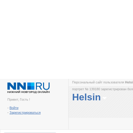
Персональный сайт пользователя
Hels
портрет № 139180 зарегистрирован боле
Helsin
Привет, Гость !
-
Войти
-
Зарегистрироваться