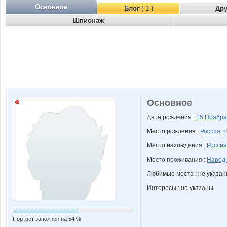
Основное
Блог
( 1 )
Др
Шпионаж
Основное
Дата рождения :
15 Ноябр
Место рождения :
Россия
,
Н
Место нахождения :
Россия
Место проживания :
Народн
Любимые места : не указа
Интересы : не указаны
Портрет заполнен на 54 %