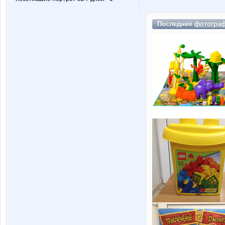
Последние
фотогра